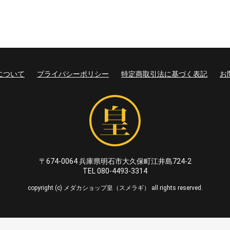
について
プライバシーポリシー
特定商取引法に基づく表記
お
〒674-0064 兵庫県明石市大久保町江井島724-2
TEL 080-4493-3314
copyright (c) メダカショップ皇（スメラギ） all rights reserved.