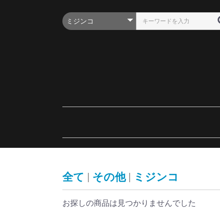
全て
|
その他
|
ミジンコ
お探しの商品は見つかりませんでした